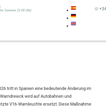
|
+34
(im Sommer 21:00 Uhr)
026 tritt in Spanien eine bedeutende Änderung im
le Warndreieck wird auf Autobahnen und
netzte V16-Warnleuchte ersetzt. Diese Maßnahme