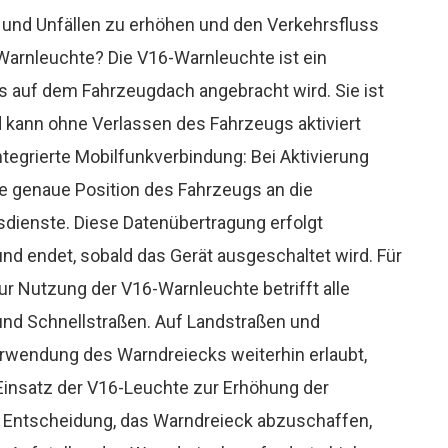
en und Unfällen zu erhöhen und den Verkehrsfluss
-Warnleuchte? Die V16-Warnleuchte ist ein
das auf dem Fahrzeugdach angebracht wird. Sie ist
d kann ohne Verlassen des Fahrzeugs aktiviert
integrierte Mobilfunkverbindung: Bei Aktivierung
e genaue Position des Fahrzeugs an die
dienste. Diese Datenübertragung erfolgt
nd endet, sobald das Gerät ausgeschaltet wird. Für
zur Nutzung der V16-Warnleuchte betrifft alle
nd Schnellstraßen. Auf Landstraßen und
erwendung des Warndreiecks weiterhin erlaubt,
Einsatz der V16-Leuchte zur Erhöhung der
 Entscheidung, das Warndreieck abzuschaffen,