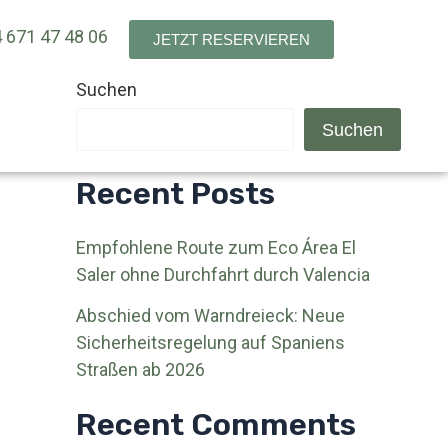
 671 47 48 06
JETZT RESERVIEREN
Suchen
Suchen
Recent Posts
Empfohlene Route zum Eco Área El
Saler ohne Durchfahrt durch Valencia
Abschied vom Warndreieck: Neue
Sicherheitsregelung auf Spaniens
Straßen ab 2026
Recent Comments