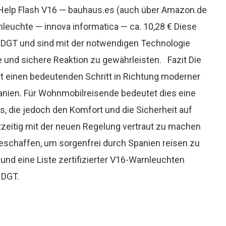
Help Flash V16 — bauhaus.es (auch über Amazon.de
nleuchte — innova informatica — ca. 10,28 € Diese
r DGT und sind mit der notwendigen Technologie
e und sichere Reaktion zu gewährleisten. Fazit Die
t einen bedeutenden Schritt in Richtung moderner
panien. Für Wohnmobilreisende bedeutet dies eine
, die jedoch den Komfort und die Sicherheit auf
htzeitig mit der neuen Regelung vertraut zu machen
schaffen, um sorgenfrei durch Spanien reisen zu
und eine Liste zertifizierter V16-Warnleuchten
 DGT.