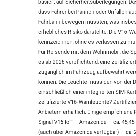
basiert auf Sicherheitsüberlegungen. Da
dass Fahrer bei Pannen oder Unfällen a
Fahrbahn bewegen mussten, was insbeso
erhebliches Risiko darstellte. Die V16-W
kennzeichnen, ohne es verlassen zu m
Für Reisende mit dem Wohnmobil, die Sp
es ab 2026 verpflichtend, eine zertifizie
zugänglich im Fahrzeug aufbewahrt werd
können. Die Leuchte muss den von der 
einschließlich einer integrierten SIM-Ka
zertifizierte V16-Warnleuchte? Zertifiz
Anbietern erhältlich. Einige empfohle
Signal V16 IoT — Amazon.de — ca. 45,45
(auch über Amazon.de verfügbar) — ca. 2