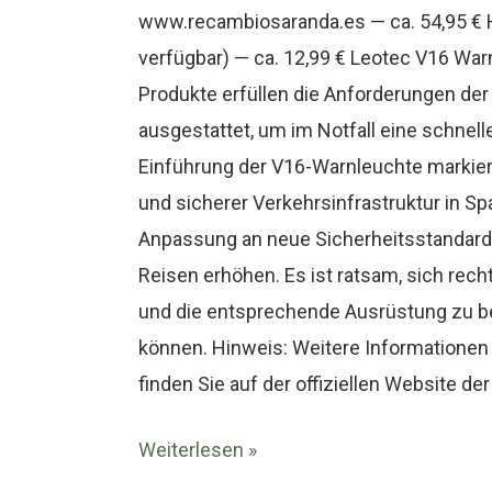
www.recambiosaranda.es — ca. 54,95 € 
verfügbar) — ca. 12,99 € Leotec V16 War
Produkte erfüllen die Anforderungen de
ausgestattet, um im Notfall eine schnell
Einführung der V16-Warnleuchte markier
und sicherer Verkehrsinfrastruktur in S
Anpassung an neue Sicherheitsstandards
Reisen erhöhen. Es ist ratsam, sich rec
und die entsprechende Ausrüstung zu be
können. Hinweis: Weitere Informationen 
finden Sie auf der offiziellen Website der
Weiterlesen »