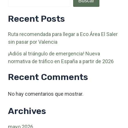
Buscar
Recent Posts
Ruta recomendada para llegar a Eco Área El Saler
sin pasar por Valencia
¡Adiós al triángulo de emergencia! Nueva
normativa de tráfico en España a partir de 2026
Recent Comments
No hay comentarios que mostrar.
Archives
mayo 2026