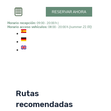
Ir
al
RESERVAR AHORA
contenido
Horario recepción:
09:00 - 20:00 h |
Horario acceso vehículos:
08:00 - 20:00 h
(summer 21:00)
Rutas
recomendadas