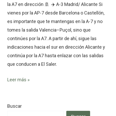
por
la A7 en dirección 🚢 ✈️ A-3 Madrid/ Alicante Si
Valencia
vienes por la AP-7 desde Barcelona o Castellón,
es importante que te mantengas en la A-7 y no
tomes la salida Valencia–Puçol, sino que
continúes por la A7. A partir de ahí, sigue las
indicaciones hacia el sur en dirección Alicante y
continúa por la A7 hasta enlazar con las salidas
que conducen a El Saler.
Leer más »
Buscar