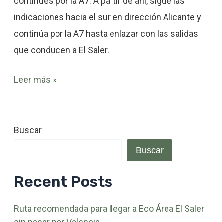
continúes por la A7. A partir de ahí, sigue las
indicaciones hacia el sur en dirección Alicante y
continúa por la A7 hasta enlazar con las salidas
que conducen a El Saler.
Leer más »
Buscar
Buscar
Recent Posts
Ruta recomendada para llegar a Eco Área El Saler
sin pasar por Valencia